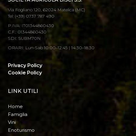
Via Fogliano 120, 62024 Matelica (MC)
Tel: (+39) 0737 787 490
P.IVA: IT01344860430
C.F.: 01344860430
SDI: SUBM70N
ORARI: Lun-Sab 10:00–12:45 | 14:30–18:30
Privacy Policy
Cookie Policy
LINK UTILI
Home
Famiglia
Vini
Enoturismo