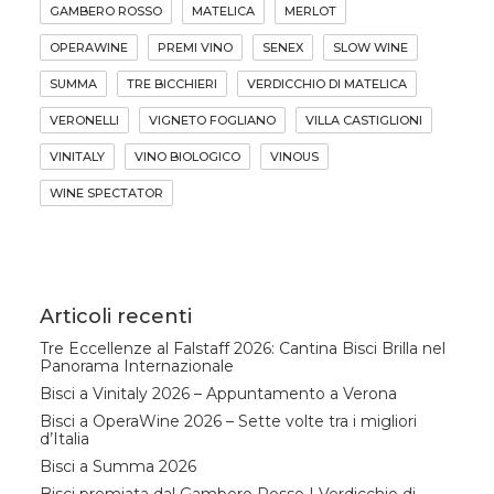
GAMBERO ROSSO
MATELICA
MERLOT
OPERAWINE
PREMI VINO
SENEX
SLOW WINE
SUMMA
TRE BICCHIERI
VERDICCHIO DI MATELICA
VERONELLI
VIGNETO FOGLIANO
VILLA CASTIGLIONI
VINITALY
VINO BIOLOGICO
VINOUS
WINE SPECTATOR
Articoli recenti
Tre Eccellenze al Falstaff 2026: Cantina Bisci Brilla nel
Panorama Internazionale
Bisci a Vinitaly 2026 – Appuntamento a Verona
Bisci a OperaWine 2026 – Sette volte tra i migliori
d’Italia
Bisci a Summa 2026
Bisci premiata dal Gambero Rosso | Verdicchio di