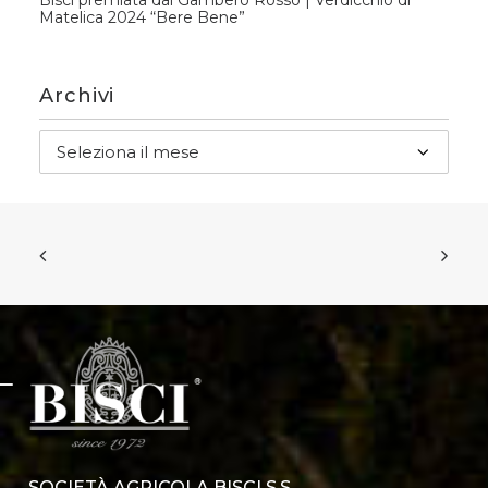
Matelica 2024 “Bere Bene”
Archivi
Archivi
SOCIETÀ AGRICOLA BISCI S.S.