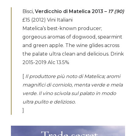
Bisci,
Verdicchio di Matelica 2013 –
17 (90)
£15 (2012) Vini Italiani
Matelica’s best-known producer;
gorgeous aromas of dogwood, spearmint
and green apple. The wine glides across
the palate ultra clean and delicious. Drink
2015-2019 Alc 13.5%
[
Il produttore più noto di Matelica; aromi
magnifici di corniolo, menta verde e mela
verde. Il vino scivola sul palato in modo
ultra pulito e delizioso.
]