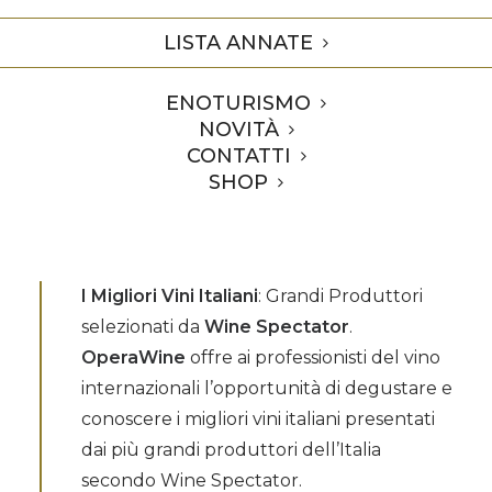
LISTA ANNATE
Home
Premi
Vigneto Fogliano 2019 Finest Italian Wines OperaWine
2022
ENOTURISMO
NOVITÀ
CONTATTI
Vigneto Fogliano 2019 inserito fra i migliori
SHOP
129 vini d’italia.
I Migliori Vini Italiani
: Grandi Produttori
selezionati da
Wine Spectator
.
OperaWine
offre ai professionisti del vino
internazionali l’opportunità di degustare e
conoscere i migliori vini italiani presentati
dai più grandi produttori dell’Italia
secondo Wine Spectator.