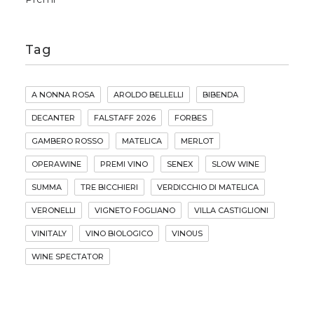
Tag
A NONNA ROSA
AROLDO BELLELLI
BIBENDA
DECANTER
FALSTAFF 2026
FORBES
GAMBERO ROSSO
MATELICA
MERLOT
OPERAWINE
PREMI VINO
SENEX
SLOW WINE
SUMMA
TRE BICCHIERI
VERDICCHIO DI MATELICA
VERONELLI
VIGNETO FOGLIANO
VILLA CASTIGLIONI
VINITALY
VINO BIOLOGICO
VINOUS
WINE SPECTATOR